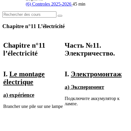
(6) Controles 2025-2026
45 min
Chapitre n°11 L’électricité
Chapitre n°11
Часть №11.
l’électricité
Электричество.
I.
Le montage
I.
Электромонтаж
électrique
а
)
Эксперимент
a) expérience
Подключите аккумулятор к
лампе.
Brancher une pile sur une lampe