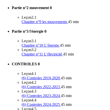
Partie n°2 mouvement
0
Leçon
2.1
Chapitre n°9 les mouvements
45 min
Partie n°3 l'énergie
0
Leçon
3.1
Chapitre n°10 L’énergie
45 min
Leçon
3.2
Chapitre n°11 L’électricité
45 min
CONTROLES
0
Leçon
4.1
(6) Controles 2019-2020
45 min
Leçon
4.2
(6) Controles 2022-2023
45 min
Leçon
4.3
(6) Controles 2023-2024
45 min
Leçon
4.4
(6) Controles 2024-2025
45 min
Leçon
4.5