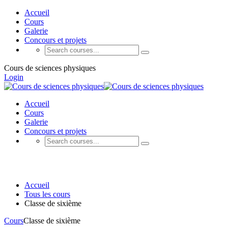
Accueil
Cours
Galerie
Concours et projets
Cours de sciences physiques
Login
Accueil
Cours
Galerie
Concours et projets
Cours
Accueil
Tous les cours
Classe de sixième
Cours
Classe de sixième