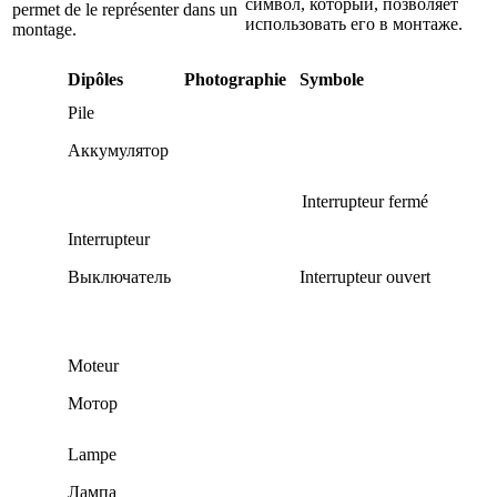
символ, который, позволяет
permet de le représenter dans un
использовать его в монтаже.
montage.
Dipôles
Photographie
Symbole
Pile
Аккумулятор
Interrupteur fermé
Interrupteur
Выключатель
Interrupteur ouvert
Moteur
Мотор
Lampe
Лампа