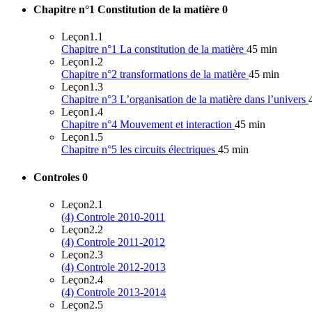
Chapitre n°1 Constitution de la matière
0
Leçon
1.1
Chapitre n°1 La constitution de la matière
45 min
Leçon
1.2
Chapitre n°2 transformations de la matière
45 min
Leçon
1.3
Chapitre n°3 L’organisation de la matière dans l’univers
Leçon
1.4
Chapitre n°4 Mouvement et interaction
45 min
Leçon
1.5
Chapitre n°5 les circuits électriques
45 min
Controles
0
Leçon
2.1
(4) Controle 2010-2011
Leçon
2.2
(4) Controle 2011-2012
Leçon
2.3
(4) Controle 2012-2013
Leçon
2.4
(4) Controle 2013-2014
Leçon
2.5