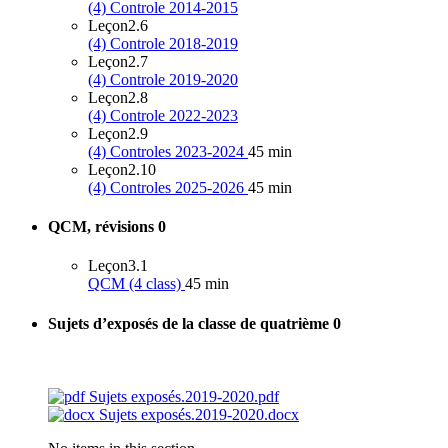
(4) Controle 2014-2015
Leçon
2.6
(4) Controle 2018-2019
Leçon
2.7
(4) Controle 2019-2020
Leçon
2.8
(4) Controle 2022-2023
Leçon
2.9
(4) Controles 2023-2024
45 min
Leçon
2.10
(4) Controles 2025-2026
45 min
QCM, révisions
0
Leçon
3.1
QCM (4 class)
45 min
Sujets d’exposés de la classe de quatrième
0
Sujets exposés.2019-2020.pdf
Sujets exposés.2019-2020.docx